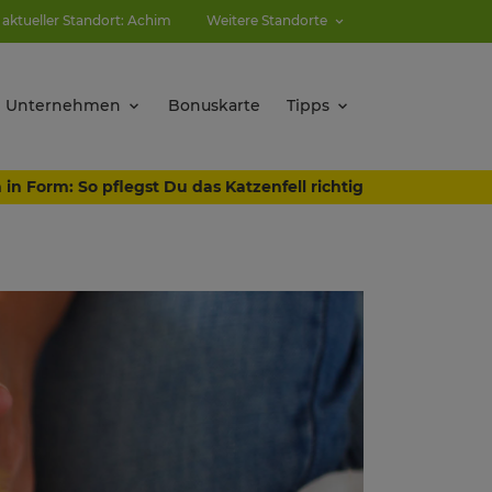
 aktueller Standort: Achim
Weitere Standorte
Unternehmen
Bonuskarte
Tipps
 in Form: So pflegst Du das Katzenfell richtig