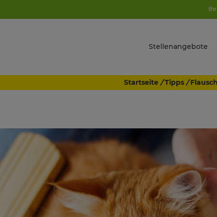
Ihr
Stellenangebote
Startseite
/
Tipps
/
Flausch