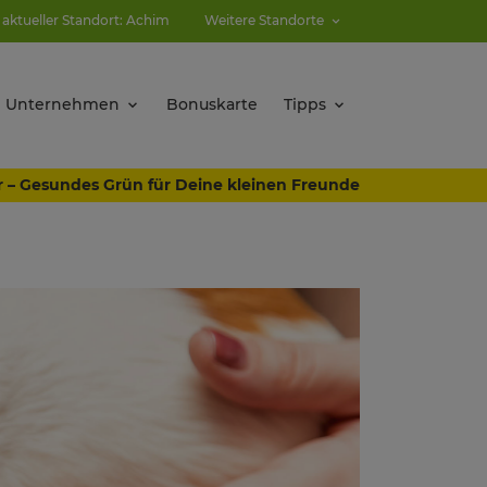
 aktueller Standort: Achim
Weitere Standorte
Unternehmen
Bonuskarte
Tipps
r – Gesundes Grün für Deine kleinen Freunde