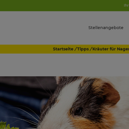
Ihr
Stellenangebote
Startseite
/
Tipps
/
Kräuter für Nage