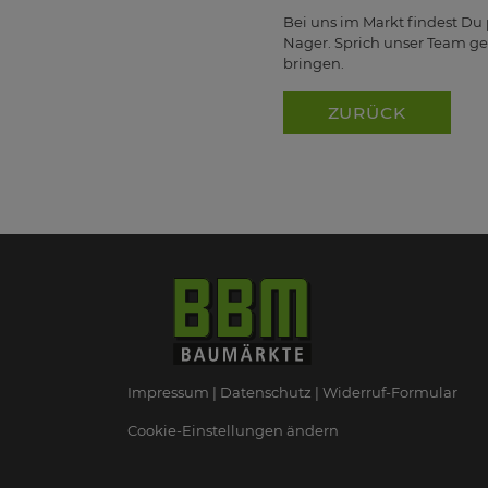
Bei uns im Markt findest Du
Nager. Sprich unser Team ger
bringen.
ZURÜCK
Impressum
Datenschutz
Widerruf-Formular
Cookie-Einstellungen ändern