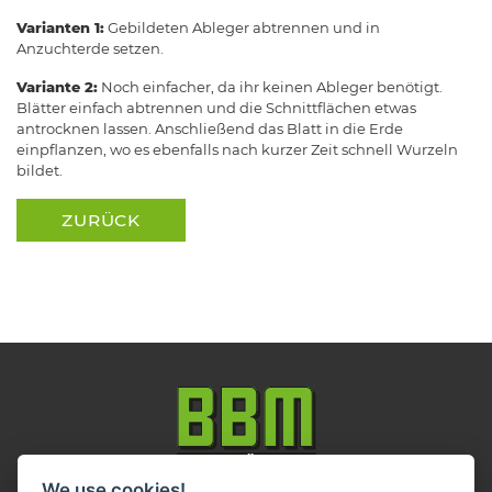
Varianten 1:
Gebildeten Ableger abtrennen und in
Anzuchterde setzen.
Variante 2:
Noch einfacher, da ihr keinen Ableger benötigt.
Blätter einfach abtrennen und die Schnittflächen etwas
antrocknen lassen. Anschließend das Blatt in die Erde
einpflanzen, wo es ebenfalls nach kurzer Zeit schnell Wurzeln
bildet.
ZURÜCK
We use cookies!