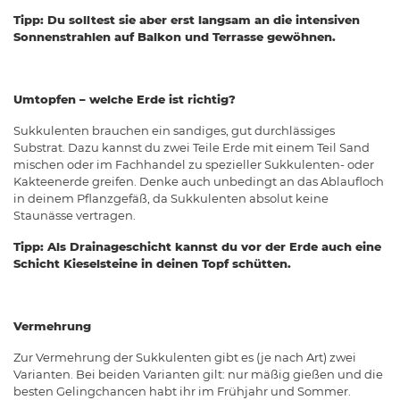
Tipp: Du solltest sie aber erst langsam an die intensiven
Sonnenstrahlen auf Balkon und Terrasse gewöhnen.
Umtopfen – welche Erde ist richtig?
Sukkulenten brauchen ein sandiges, gut durchlässiges
Substrat. Dazu kannst du zwei Teile Erde mit einem Teil Sand
mischen oder im Fachhandel zu spezieller Sukkulenten- oder
Kakteenerde greifen. Denke auch unbedingt an das Ablaufloch
in deinem Pflanzgefäß, da Sukkulenten absolut keine
Staunässe vertragen.
Tipp: Als Drainageschicht kannst du vor der Erde auch eine
Schicht Kieselsteine in deinen Topf schütten.
Vermehrung
Zur Vermehrung der Sukkulenten gibt es (je nach Art) zwei
Varianten. Bei beiden Varianten gilt: nur mäßig gießen und die
besten Gelingchancen habt ihr im Frühjahr und Sommer.