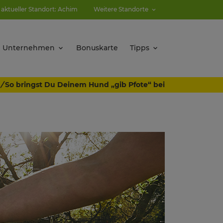
 aktueller Standort: Achim
Weitere Standorte
Unternehmen
Bonuskarte
Tipps
/
So bringst Du Deinem Hund „gib Pfote“ bei