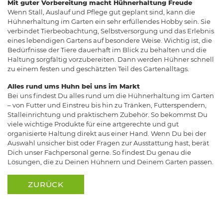
Mit guter Vorbereitung macht Hühnerhaltung Freude
Wenn Stall, Auslauf und Pflege gut geplant sind, kann die
Hühnerhaltung im Garten ein sehr erfüllendes Hobby sein. Sie
verbindet Tierbeobachtung, Selbstversorgung und das Erlebnis
eines lebendigen Gartens auf besondere Weise. Wichtig ist, die
Bedürfnisse der Tiere dauerhaft im Blick zu behalten und die
Haltung sorgfältig vorzubereiten. Dann werden Hühner schnell
zu einem festen und geschätzten Teil des Gartenalltags.
Alles rund ums Huhn bei uns im Markt
Bei uns findest Du alles rund um die Hühnerhaltung im Garten
– von Futter und Einstreu bis hin zu Tränken, Futterspendern,
Stalleinrichtung und praktischem Zubehör. So bekommst Du
viele wichtige Produkte für eine artgerechte und gut
organisierte Haltung direkt aus einer Hand. Wenn Du bei der
Auswahl unsicher bist oder Fragen zur Ausstattung hast, berät
Dich unser Fachpersonal gerne. So findest Du genau die
Lösungen, die zu Deinen Hühnern und Deinem Garten passen.
ZURÜCK