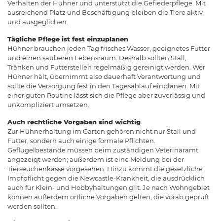
Verhalten der Hühner und unterstützt die Gefiederpflege. Mit
ausreichend Platz und Beschäftigung bleiben die Tiere aktiv
und ausgeglichen.
Tägliche Pflege ist fest einzuplanen
Hühner brauchen jeden Tag frisches Wasser, geeignetes Futter
und einen sauberen Lebensraum. Deshalb sollten Stall,
Tränken und Futterstellen regelmäßig gereinigt werden. Wer
Hühner hält, übernimmt also dauerhaft Verantwortung und
sollte die Versorgung fest in den Tagesablauf einplanen. Mit
einer guten Routine lässt sich die Pflege aber zuverlässig und
unkompliziert umsetzen.
Auch rechtliche Vorgaben sind wichtig
Zur Hühnerhaltung im Garten gehören nicht nur Stall und
Futter, sondern auch einige formale Pflichten.
Geflügelbestände müssen beim zuständigen Veterinäramt
angezeigt werden; außerdem ist eine Meldung bei der
Tierseuchenkasse vorgesehen. Hinzu kommt die gesetzliche
Impfpflicht gegen die Newcastle-Krankheit, die ausdrücklich
auch für Klein- und Hobbyhaltungen gilt. Je nach Wohngebiet
können außerdem örtliche Vorgaben gelten, die vorab geprüft
werden sollten.