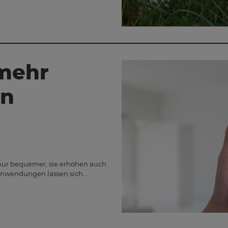
mehr
in
nur bequemer, sie erhöhen auch
 Anwendungen lassen sich…