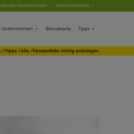
 aktueller Standort: Achim
Weitere Standorte
Unternehmen
Bonuskarte
Tipps
e
/
Tipps
/
Alle
/
Fensterfolie richtig anbringen