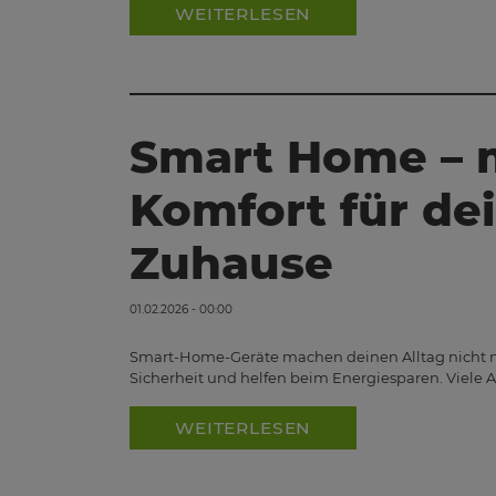
WEITERLESEN
Smart Home – 
Komfort für de
Zuhause
01.02.2026 - 00:00
Smart-Home-Geräte machen deinen Alltag nicht 
Sicherheit und helfen beim Energiesparen. Viele
WEITERLESEN