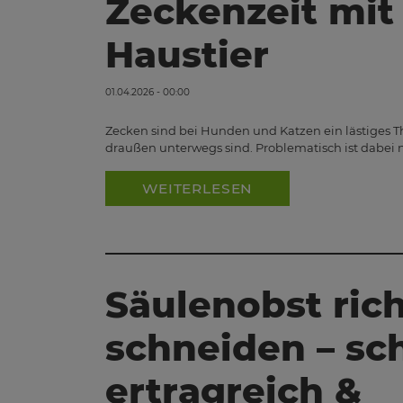
Zeckenzeit mit
Haustier
01.04.2026 - 00:00
Zecken sind bei Hunden und Katzen ein lästiges Th
draußen unterwegs sind. Problematisch ist dabei n
WEITERLESEN
Säulenobst rich
schneiden – sc
ertragreich &