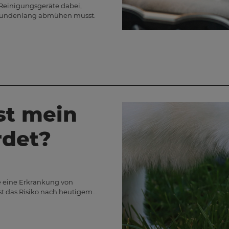
Reinigungsgeräte dabei,
stundenlang abmühen musst.
st mein
rdet?
nie eine Erkrankung von
st das Risiko nach heutigem…