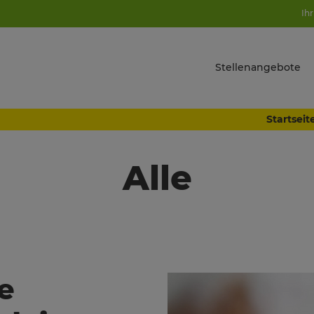
Ihr
Stellenangebote
Startseit
Alle
e