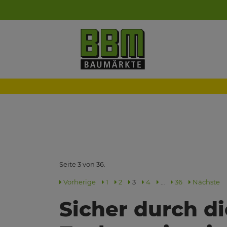
Seite 3 von 36.
Vorherige
1
2
3
4
…
36
Nächste
Sicher durch di