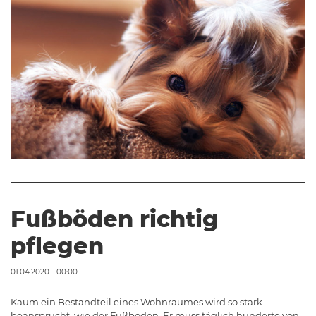
Fußböden richtig
pflegen
01.04.2020 - 00:00
Kaum ein Bestandteil eines Wohnraumes wird so stark
beansprucht, wie der Fußboden. Er muss täglich hunderte von