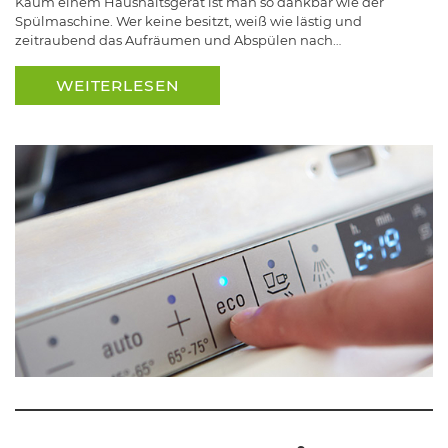
Kaum einem Haushaltsgerät ist man so dankbar wie der
Spülmaschine. Wer keine besitzt, weiß wie lästig und
zeitraubend das Aufräumen und Abspülen nach…
WEITERLESEN