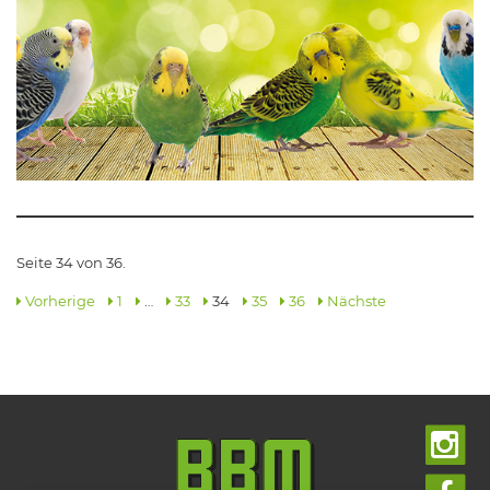
Seite 34 von 36.
Vorherige
1
…
33
34
35
36
Nächste