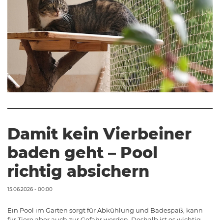
Damit kein Vierbeiner
baden geht – Pool
richtig absichern
15.06.2026 - 00:00
Ein Pool im Garten sorgt für Abkühlung und Badespaß, kann
für Tiere aber auch zur Gefahr werden. Deshalb ist es wichtig,