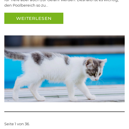
den Poolbereich so zu…
WEITERLESEN
Seite 1 von 36.