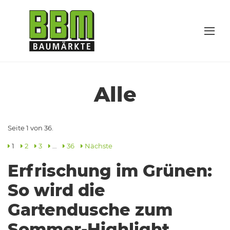
Alle
Seite 1 von 36.
1
2
3
…
36
Nächste
Erfrischung im Grünen:
So wird die
Gartendusche zum
Sommer-Highlight