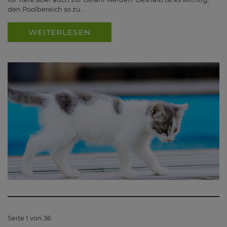
den Poolbereich so zu…
WEITERLESEN
Seite 1 von 36.