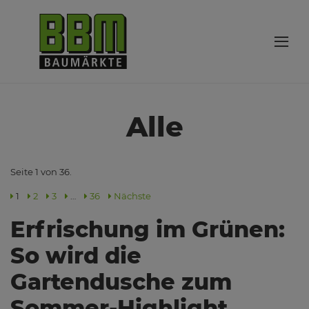
Alle
Seite 1 von 36.
1
2
3
…
36
Nächste
Erfrischung im Grünen:
So wird die
Gartendusche zum
Sommer-Highlight