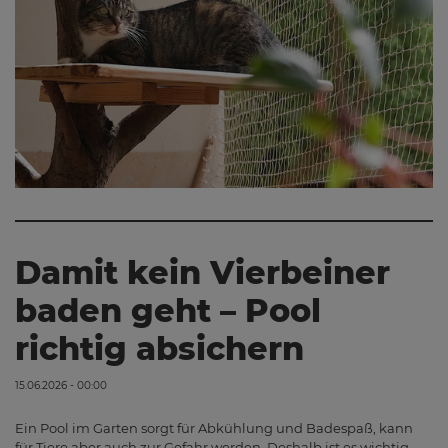
Damit kein Vierbeiner
baden geht – Pool
richtig absichern
15.06.2026 - 00:00
Ein Pool im Garten sorgt für Abkühlung und Badespaß, kann
für Tiere aber auch zur Gefahr werden. Deshalb ist es wichtig,