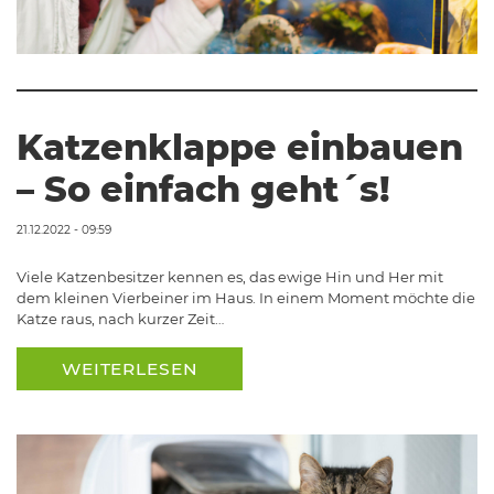
Katzenklappe einbauen
– So einfach geht´s!
21.12.2022 - 09:59
Viele Katzenbesitzer kennen es, das ewige Hin und Her mit
dem kleinen Vierbeiner im Haus. In einem Moment möchte die
Katze raus, nach kurzer Zeit…
WEITERLESEN