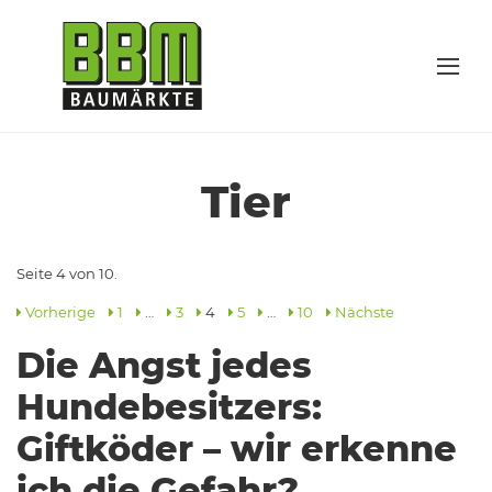
Tier
Seite 4 von 10.
Vorherige
1
…
3
4
5
…
10
Nächste
Die Angst jedes
Hundebesitzers:
Giftköder – wir erkenne
ich die Gefahr?