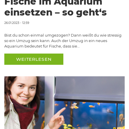
Fische im Aquarium
einsetzen – so geht‘s
26.01.2023 - 12:59
Bist du schon einmal umgezogen? Dann weißt du wie stressig
so ein Umzug sein kann. Auch der Umzug in ein neues
Aquarium bedeutet für Fische, dass sie…
WEITERLESEN