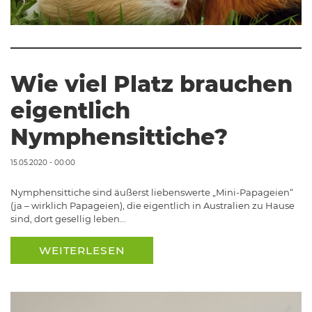
Wie viel Platz brauchen
eigentlich
Nymphensittiche?
15.05.2020 - 00:00
Nymphensittiche sind äußerst liebenswerte „Mini-Papageien“
(ja – wirklich Papageien), die eigentlich in Australien zu Hause
sind, dort gesellig leben…
WEITERLESEN