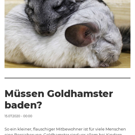
Müssen Goldhamster
baden?
15.07.2020 - 00:00
So ein kleiner, flauschiger Mitbewohner ist für viele Menschen
eine Bereicherung. Goldhamster sind vor allem bei Kindern