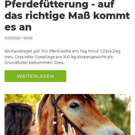
Pferdefütterung - auf
das richtige Maß kommt
es an
15.09.2020 - 00:00
Als Faustregel gilt: Ein Pferd sollte am Tag mind. 1,2 bis 2 kg
Heu, Gras oder Grassilage pro 100 kg Körpergewicht als
Grundfutter bekommen. Dies…
WEITERLESEN