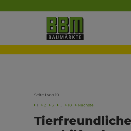
Seite 1 von 10.
1
2
3
…
10
Nächste
Tierfreundlich