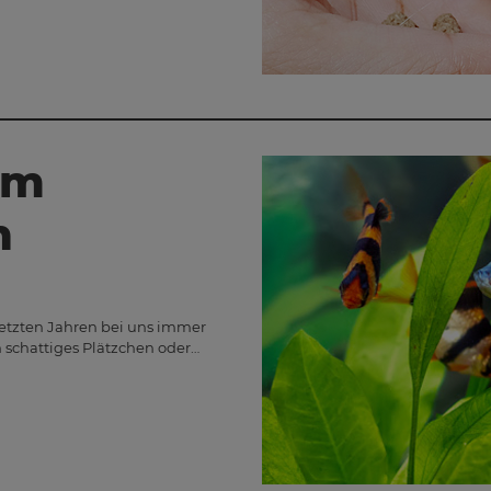
im
n
letzten Jahren bei uns immer
 schattiges Plätzchen oder…