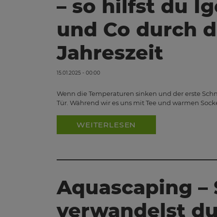
– so hilfst du I
und Co durch d
Jahreszeit
15.01.2025 - 00:00
Wenn die Temperaturen sinken und der erste Schnee
Tür. Während wir es uns mit Tee und warmen Soc
WEITERLESEN
Aquascaping – 
verwandelst du