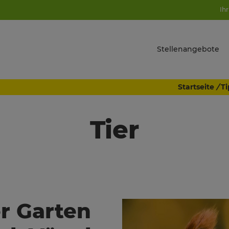
Ihr
Stellenangebote
Startseite
/
Ti
Tier
er Garten