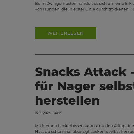
Beim Zwingerhusten handelt es sich um eine Er
von Hunden, die in erster Linie durch trockenen H
WEITERLESEN
Snacks Attack -
für Nager selbs
herstellen
15.09.2024 - 00:15
Mit kleinen Leckerbissen kannst du den Alltag de
Hast du schon mal überlegt Leckerlis selbst herzu