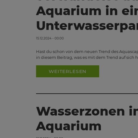
Aquarium in ei
Unterwasserpa
15.12.2024 - 00:00
Hast du schon von dem neuen Trend des Aquascapi
in diesem Beitrag, was es mit dem Trend auf sich 
WEITERLESEN
Wasserzonen i
Aquarium