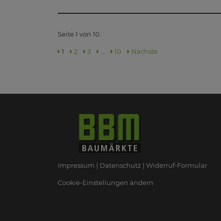
Seite 1 von 10.
1
2
3
…
10
Nächste
Impressum
Datenschutz
Widerruf-Formular
Cookie-Einstellungen ändern