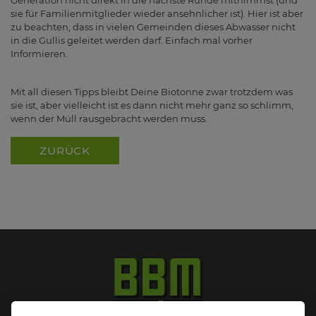
sie für Familienmitglieder wieder ansehnlicher ist). Hier ist aber
zu beachten, dass in vielen Gemeinden dieses Abwasser nicht
in die Gullis geleitet werden darf. Einfach mal vorher
Informieren.
Mit all diesen Tipps bleibt Deine Biotonne zwar trotzdem was
sie ist, aber vielleicht ist es dann nicht mehr ganz so schlimm,
wenn der Müll rausgebracht werden muss.
ZURÜCK