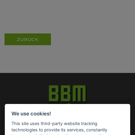
ZURÜCK
We use cookies!
Impressum
Datenschutz
Widerruf-Formular
This site uses third-party website tracking
Cookie-Einstellungen ändern
technologies to provide its services, constantly