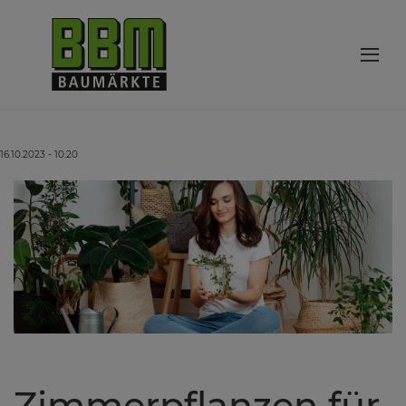
16.10.2023 - 10:20
Zimmerpflanzen für