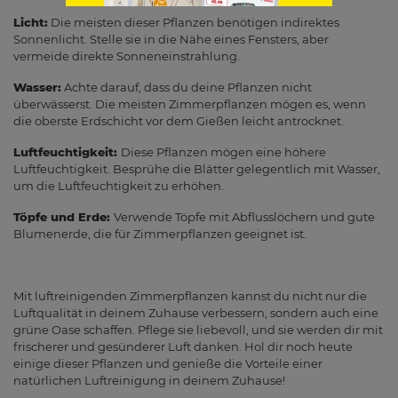
Licht:
Die meisten dieser Pflanzen benötigen indirektes
Sonnenlicht. Stelle sie in die Nähe eines Fensters, aber
vermeide direkte Sonneneinstrahlung.
Wasser:
Achte darauf, dass du deine Pflanzen nicht
überwässerst. Die meisten Zimmerpflanzen mögen es, wenn
die oberste Erdschicht vor dem Gießen leicht antrocknet.
Luftfeuchtigkeit:
Diese Pflanzen mögen eine höhere
Luftfeuchtigkeit. Besprühe die Blätter gelegentlich mit Wasser,
um die Luftfeuchtigkeit zu erhöhen.
Töpfe und Erde:
Verwende Töpfe mit Abflusslöchern und gute
Blumenerde, die für Zimmerpflanzen geeignet ist.
Mit luftreinigenden Zimmerpflanzen kannst du nicht nur die
Luftqualität in deinem Zuhause verbessern, sondern auch eine
grüne Oase schaffen. Pflege sie liebevoll, und sie werden dir mit
frischerer und gesünderer Luft danken. Hol dir noch heute
einige dieser Pflanzen und genieße die Vorteile einer
natürlichen Luftreinigung in deinem Zuhause!