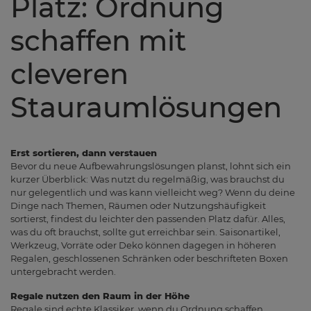
Platz: Ordnung
schaffen mit
cleveren
Stauraumlösungen
Erst sortieren, dann verstauen
Bevor du neue Aufbewahrungslösungen planst, lohnt sich ein
kurzer Überblick: Was nutzt du regelmäßig, was brauchst du
nur gelegentlich und was kann vielleicht weg? Wenn du deine
Dinge nach Themen, Räumen oder Nutzungshäufigkeit
sortierst, findest du leichter den passenden Platz dafür. Alles,
was du oft brauchst, sollte gut erreichbar sein. Saisonartikel,
Werkzeug, Vorräte oder Deko können dagegen in höheren
Regalen, geschlossenen Schränken oder beschrifteten Boxen
untergebracht werden.
Regale nutzen den Raum in der Höhe
Regale sind echte Klassiker, wenn du Ordnung schaffen