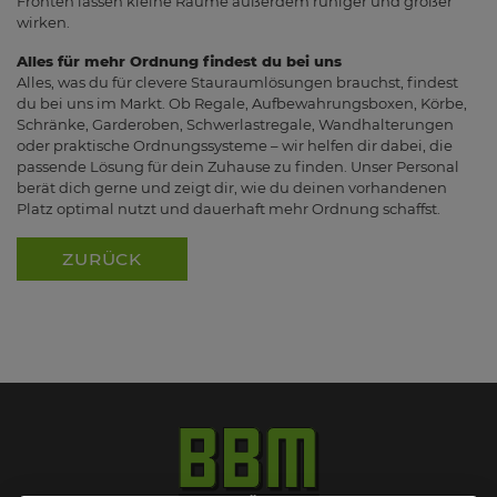
Fronten lassen kleine Räume außerdem ruhiger und größer
wirken.
Alles für mehr Ordnung findest du bei uns
Alles, was du für clevere Stauraumlösungen brauchst, findest
du bei uns im Markt. Ob Regale, Aufbewahrungsboxen, Körbe,
Schränke, Garderoben, Schwerlastregale, Wandhalterungen
oder praktische Ordnungssysteme – wir helfen dir dabei, die
passende Lösung für dein Zuhause zu finden. Unser Personal
berät dich gerne und zeigt dir, wie du deinen vorhandenen
Platz optimal nutzt und dauerhaft mehr Ordnung schaffst.
ZURÜCK