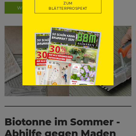
ZUM
WEITERLESEN
BLÄTTERPROSPEKT
Biotonne im Sommer -
Abhilfe gegen Maden