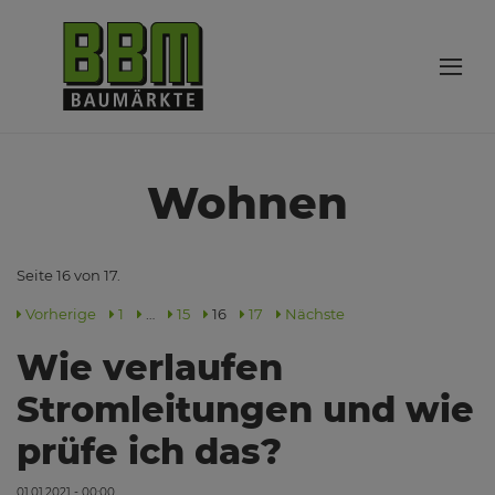
Wohnen
Seite 16 von 17.
Vorherige
1
…
15
16
17
Nächste
Wie verlaufen
Stromleitungen und wie
prüfe ich das?
01.01.2021 - 00:00