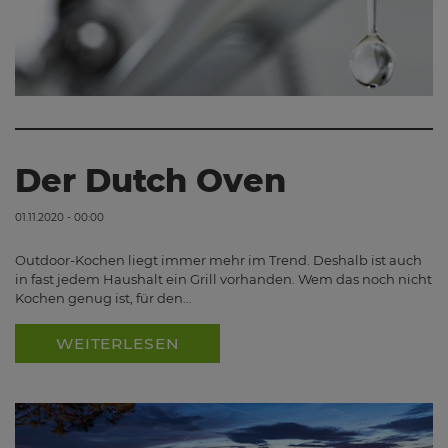
Der Dutch Oven
01.11.2020 - 00:00
Outdoor-Kochen liegt immer mehr im Trend. Deshalb ist auch
in fast jedem Haushalt ein Grill vorhanden. Wem das noch nicht
Kochen genug ist, für den…
WEITERLESEN