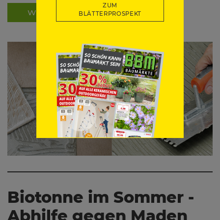
ZUM
WEITERLESEN
BLÄTTERPROSPEKT
Biotonne im Sommer -
Abhilfe gegen Maden