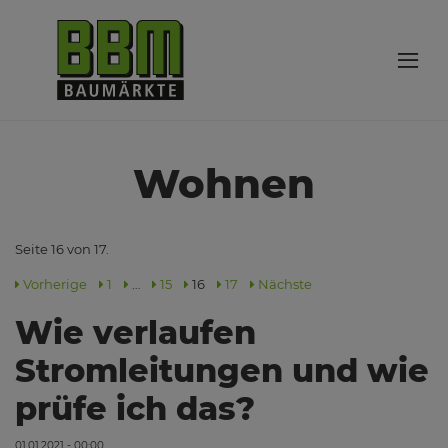
Wohnen
Seite 16 von 17.
Vorherige
1
…
15
16
17
Nächste
Wie verlaufen
Stromleitungen und wie
prüfe ich das?
01.01.2021 - 00:00