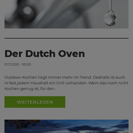
Der Dutch Oven
01.11.2020 - 00:00
Outdoor-Kochen liegt immer mehr im Trend. Deshalb ist auch
in fast jedem Haushalt ein Grill vorhanden. Wem das noch nicht
Kochen genug ist, für den…
WEITERLESEN