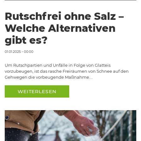
Rutschfrei ohne Salz –
Welche Alternativen
gibt es?
01.01.2025 - 00:00
Um Rutschpartien und Unfälle in Folge von Glatteis
vorzubeugen, ist das rasche Freiräumen von Schnee auf den
Gehwegen die vorbeugende Maßnahme.…
WEITERLESEN