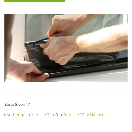
Seite 8 von 17.
Vorherige
1
…
7
8
9
…
17
Nächste