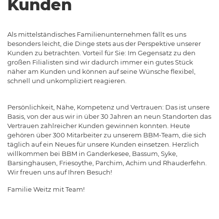
Kunden
Als mittelständisches Familienunternehmen fällt es uns
besonders leicht, die Dinge stets aus der Perspektive unserer
Kunden zu betrachten. Vorteil für Sie: Im Gegensatz zu den
großen Filialisten sind wir dadurch immer ein gutes Stück
näher am Kunden und können auf seine Wünsche flexibel,
schnell und unkompliziert reagieren.
Persönlichkeit, Nähe, Kompetenz und Vertrauen: Das ist unsere
Basis, von der aus wir in über 30 Jahren an neun Standorten das
Vertrauen zahlreicher Kunden gewinnen konnten. Heute
gehören über 300 Mitarbeiter zu unserem BBM-Team, die sich
täglich auf ein Neues für unsere Kunden einsetzen. Herzlich
willkommen bei BBM in Ganderkesee, Bassum, Syke,
Barsinghausen, Friesoythe, Parchim, Achim und Rhauderfehn.
Wir freuen uns auf Ihren Besuch!
Familie Weitz mit Team!