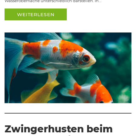
Wasseroberfläche unterschiedlich darstellen. In…
WEITERLESEN
Zwingerhusten beim