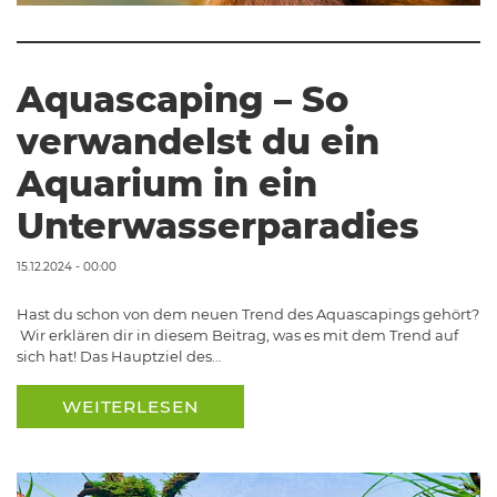
Aquascaping – So
verwandelst du ein
Aquarium in ein
Unterwasserparadies
15.12.2024 - 00:00
Hast du schon von dem neuen Trend des Aquascapings gehört?
Wir erklären dir in diesem Beitrag, was es mit dem Trend auf
sich hat! Das Hauptziel des…
WEITERLESEN