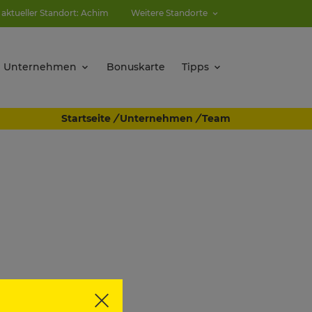
 aktueller Standort: Achim
Weitere Standorte
Unternehmen
Bonuskarte
Tipps
Startseite
/
Unternehmen
/
Team